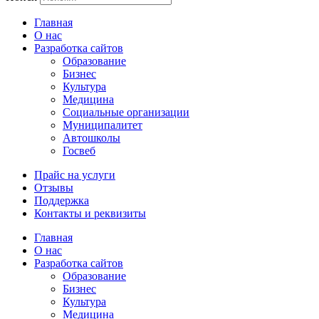
Главная
О нас
Разработка сайтов
Образование
Бизнес
Культура
Медицина
Социальные организации
Муниципалитет
Автошколы
Госвеб
Прайс на услуги
Отзывы
Поддержка
Контакты и реквизиты
Главная
О нас
Разработка сайтов
Образование
Бизнес
Культура
Медицина