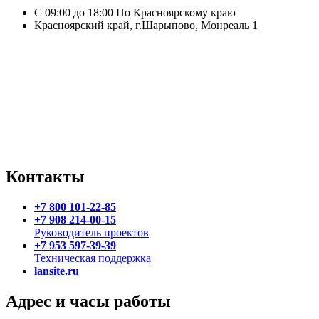
С 09:00 до 18:00 По Красноярскому краю
Красноярский край, г.Шарыпово, Монреаль 1
Контакты
+7 800 101-22-85
+7 908 214-00-15
Руководитель проектов
+7 953 597-39-39
Техническая поддержка
lansite.ru
Адрес и часы работы