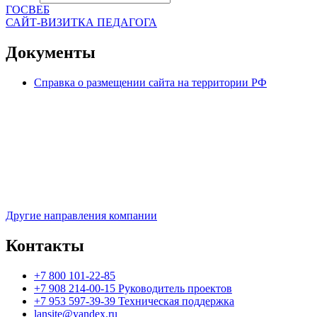
ГОСВЕБ
САЙТ-ВИЗИТКА ПЕДАГОГА
Документы
Справка о размещении сайта на территории РФ
Другие направления компании
Контакты
+7 800 101-22-85
+7 908 214-00-15 Руководитель проектов
+7 953 597-39-39 Техническая поддержка
lansite@yandex.ru