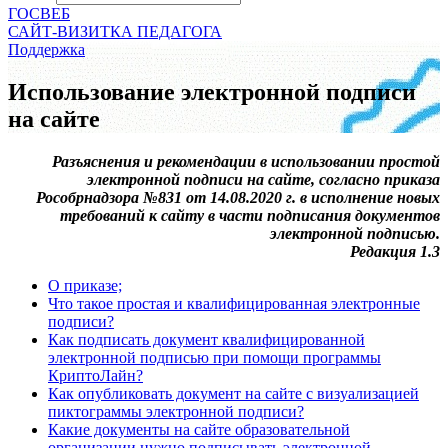
ГОСВЕБ
САЙТ-ВИЗИТКА ПЕДАГОГА
Поддержка
Использование электронной подписи
на сайте
Разъяснения и рекомендации в использовании простой
электронной подписи на сайте, согласно приказа
Рособрнадзора №831 от 14.08.2020 г. в исполнение новых
требований к сайту в части подписания документов
электронной подписью.
Редакция 1.3
О приказе;
Что такое простая и квалифицированная электронные
подписи?
Как подписать документ квалифицированной
электронной подписью при помощи программы
КриптоЛайн?
Как опубликовать документ на сайте с визуализацией
пиктограммы электронной подписи?
Какие документы на сайте образовательной
организации нужно подписывать электронной