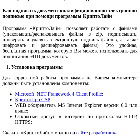
Как подписать документ квалифицированной электронной
подписью при помощи программы КриптоЛайн
Программа «КриптоЛайн» позволяет работать с файлами
(упаковывать/распаковывать файлы в zip, подписывать,
проверять и удалять электронную подпись файлов, а также
шифровать и расшифровывать файлы). Это удобная,
бесплатная программа, которую Вы можете использовать для
подписания ЭЦП документов.
1.
Установка программы
Для корректной работы программы на Вашем компьютере
должны быть установлены компоненты:
Microsoft .NET Framework 4 Client Profile
;
КриптоПро CSP
;
WEB-обозреватель MS Internet Explorer версии 6.0 или
выше;
Открытый доступ в интернет по протоколам HTTP,
HTTPS;
Скачать «КриптоЛайн» можно на
сайте разработчика
.