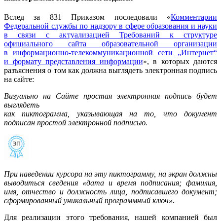
Вслед за 831 Приказом последовали «
Комментарии
Федеральной службы по надзору в сфере образования и науки
в связи с актуализацией Требований к структуре
официального сайта образовательной организации
в информационно-телекоммуникационной сети „Интернет“
и формату представления информации
», в которых даются
разъяснения о том как должна выглядеть электронная подпись
на сайте:
Визуально на Сайте простая
электронная подпись будет
выглядеть
как пиктограмма, указывающая на то, что документ
подписан простой электронной подписью.
При наведении курсора на эту пиктограмму, на экран должны
выводиться сведения «дата и время подписания; фамилия,
имя, отчество и должность лица, подписавшего документ;
сформированный уникальный программный ключ».
Для реализации этого требования, нашей компанией был