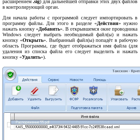
расширением
.sig
) для дальнейшей отправки этих двух файлов
в контролирующий орган.
Для начала работы с программой следует импортировать в
программу файлы. Для этого в разделе «
Действия
» нужно
нажать кнопку «
Добавить
». В открывшемся окне проводника
Windows следует выбрать необходимый файл(ы) и нажать
кнопку «
Открыть
». Выбранный файл(ы) попадёт в рабочую
область Программы, где будет отображаться имя файла (для
удаления из списка файла его следует выделить и нажать
кнопку «
Удалить
»).