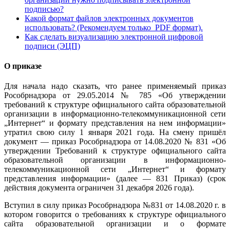
подписью?
Какой формат файлов электронных документов
использовать
? (Рекомендуем только PDF формат).
Как сделать визуализацию электронной цифровой
подписи (ЭЦП)
О приказе
Для начала надо сказать, что ранее применяемый приказ
Рособрнадзора от 29.05.2014 № 785 «Об утверждении
требований к структуре официального сайта образовательной
организации в информационно-телекоммуникационной сети
„Интернет“ и формату представления на нем информации»
утратил свою силу 1 января 2021 года. На смену пришёл
документ — приказ Рособрнадзора от 14.08.2020 № 831 «Об
утверждении Требований к структуре официального сайта
образовательной организации в информационно-
телекоммуникационной сети „Интернет“ и формату
представления информации» (далее — 831 Приказ) (срок
действия документа ограничен 31 декабря 2026 года).
Вступил в силу приказ Рособрнадзора №831 от 14.08.2020 г. в
котором говорится о требованиях к структуре официального
сайта образовательной организации и о формате