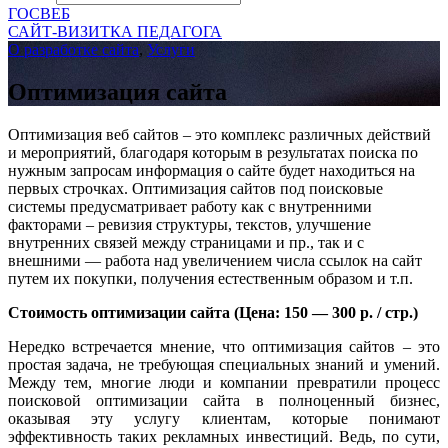
ГОСВЕБ
САЙТ-ВИЗИТКА ПЕДАГОГА
О разработке сайта
,
Услуги
Оптимизация сайта
Оптимизация веб сайтов – это комплекс различных действий
и мероприятий, благодаря которым в результатах поиска по
нужным запросам информация о сайте будет находиться на
первых строчках. Оптимизация сайтов под поисковые
системы предусматривает работу как с внутренними
факторами – ревизия структуры, текстов, улучшение
внутренних связей между страницами и пр., так и с
внешними — работа над увеличением числа ссылок на сайт
путем их покупки, получения естественным образом и т.п.
Стоимость оптимизации сайта (Цена: 150 — 300 р. / стр.)
Нередко встречается мнение, что оптимизация сайтов – это
простая задача, не требующая специальных знаний и умений.
Между тем, многие люди и компании превратили процесс
поисковой оптимизации сайта в полноценный бизнес,
оказывая эту услугу клиентам, которые понимают
эффективность таких рекламных инвестиций. Ведь, по сути,