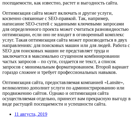
посещаемости, как известно, растет и выгодность сайта.
Оптимизация сайта может включать и другие услуги,
косвенно связанные с SEO-правкой. Так, например,
написание SEO-статей с заданными ключевыми запросами
для определенного проекта может считаться разновидностью
оптимизации, если оно не входит в оговоренный комплекс
услуг. Такая оптимизация сайта может производиться в двух
направлениях: для поисковых машин или для людей. Работа с
SEO для поисковых машин не представляет труда и
заключается в максимально сгущенном комбинировании
частых запросов – по сути, создается не текст, а список
запросов с минимальным форматированием. Второй вариант
гораздо сложнее и требует профессиональных навыков.
Оптимизация сайта, предоставляемая компанией «Lansite»,
великолепно дополнит услуги по администрированию или
продвижению сайтов. Однако и оптимизация сайта
осуществляемая отдельно, принесет вам прекрасную выгоду в
виде растущей посещаемости и успешности сайта.
11 августа, 2019