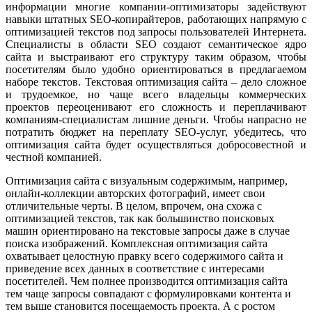
информации многие компании-оптимизаторы задействуют
навыки штатных SEO-копирайтеров, работающих напрямую с
оптимизацией текстов под запросы пользователей Интернета.
Специалисты в области SEO создают семантическое ядро
сайта и выстраивают его структуру таким образом, чтобы
посетителям было удобно ориентироваться в предлагаемом
наборе текстов. Текстовая оптимизация сайта – дело сложное
и трудоемкое, но чаще всего владельцы коммерческих
проектов переоценивают его сложность и переплачивают
компаниям-специалистам лишние деньги. Чтобы напрасно не
потратить бюджет на переплату SEO-услуг, убедитесь, что
оптимизация сайта будет осуществляться добросовестной и
честной компанией.
Оптимизация сайта с визуальным содержимым, например,
онлайн-коллекции авторских фотографий, имеет свои
отличительные черты. В целом, впрочем, она схожа с
оптимизацией текстов, так как большинство поисковых
машин ориентировано на текстовые запросы даже в случае
поиска изображений. Комплексная оптимизация сайта
охватывает целостную правку всего содержимого сайта и
приведение всех данных в соответствие с интересами
посетителей. Чем полнее производится оптимизация сайта
тем чаще запросы совпадают с формулировками контента и
тем выше становится посещаемость проекта. А с ростом