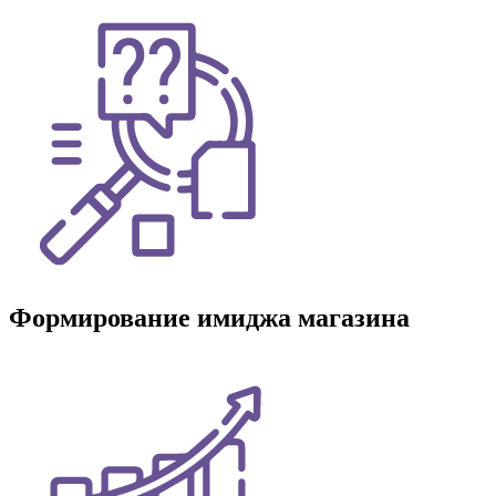
Формирование имиджа магазина