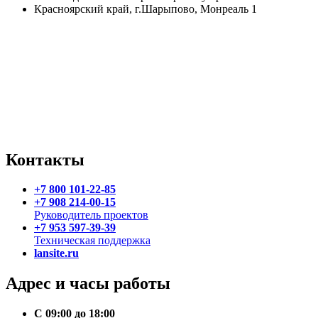
Красноярский край, г.Шарыпово, Монреаль 1
Контакты
+7 800 101-22-85
+7 908 214-00-15
Руководитель проектов
+7 953 597-39-39
Техническая поддержка
lansite.ru
Адрес и часы работы
С 09:00 до 18:00