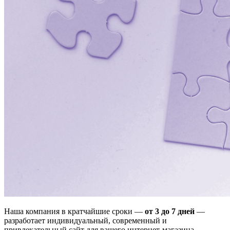
Наша компания в кратчайшие сроки —
от 3 до 7 дней
—
разработает индивидуальный, современный и
привлекательный сайт для вашего интернет-магазина.