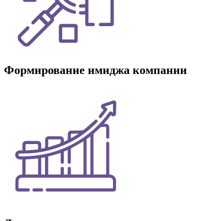
Формирование имиджа компании