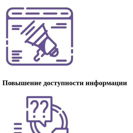
Повышение доступности информации