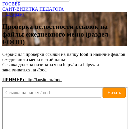
ГОСВЕБ
САЙТ-ВИЗИТКА ПЕДАГОГА
Поддержка
Проверка целостности ссылок на
файлы ежедневного меню (раздел
FOOD)
Сервис для проверки ссылки на папку
food
и наличие файлов
ежедневного меню в этой папке
Ссылка должна начинаться на http:// или https:// и
заканчиваться на /food
ПРИМЕР:
http://lansite.ru/food