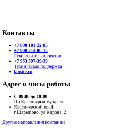
Контакты
+7 800 101-22-85
+7 908 214-00-15
Руководитель проектов
+7 953 597-39-39
Техническая поддержка
lansite.ru
Адрес и часы работы
С 09:00 до 18:00
По Красноярскому краю
Красноярский край,
г.Шарыпово, ул.Кирова, 2
Другие направления компании